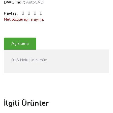
DWG İndir:
AutoCAD
Paylaş:
Net ölçüler için arayınız.
Açıklama
018 Nolu Ürünümüz
İlgili Ürünler