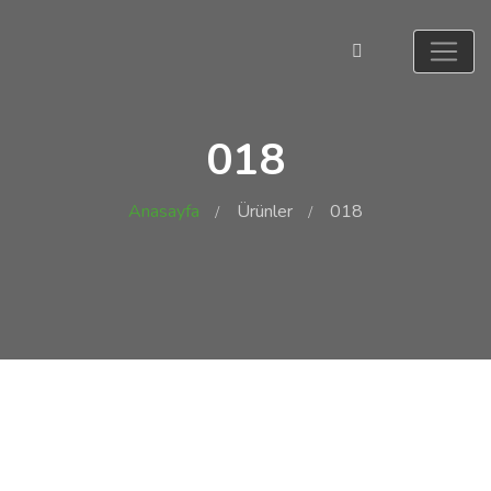
018
Anasayfa
Ürünler
018