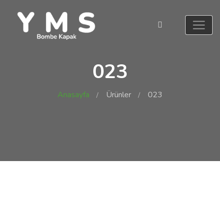
023
Anasayfa
Ürünler
023