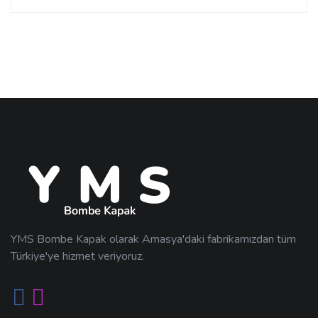
YMS Bombe Kapak olarak Amasya'daki fabrikamızdan tüm
Türkiye'ye hizmet veriyoruz.