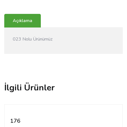
Açıklama
023 Nolu Ürünümüz
İlgili Ürünler
176