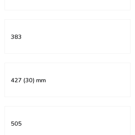
383
427 (30) mm
505