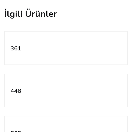
İlgili Ürünler
361
448