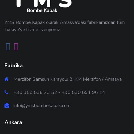
YMS Bombe Kapak olarak Amasya'daki fabrikamızdan tüm
Türkiye'ye hizmet veriyoruz.
Fabrika
Merzifon Samsun Karayolu 8. KM Merzifon / Amasya
+90 358 536 23 52 - +90 530 891 96 14
info@ymsbombekapak.com
Ankara