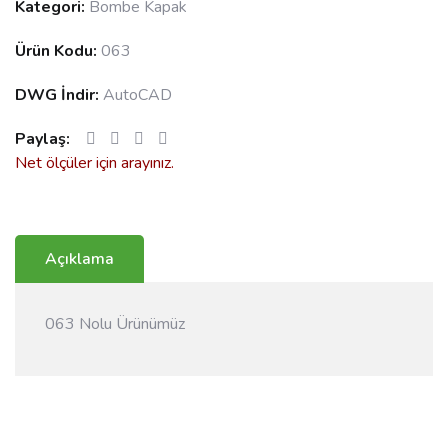
Kategori:
Bombe Kapak
Ürün Kodu:
063
DWG İndir:
AutoCAD
Paylaş:
Net ölçüler için arayınız.
Açıklama
063 Nolu Ürünümüz