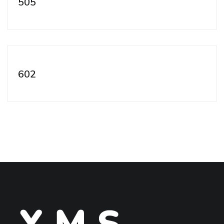
505
602