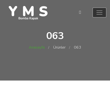
063
Anasayfa
Ürünler
063