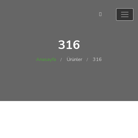
316
Anasayfa
Ürünler
316