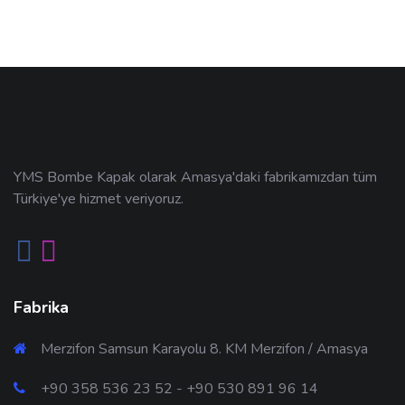
YMS Bombe Kapak olarak Amasya'daki fabrikamızdan tüm
Türkiye'ye hizmet veriyoruz.
Fabrika
Merzifon Samsun Karayolu 8. KM Merzifon / Amasya
+90 358 536 23 52 - +90 530 891 96 14