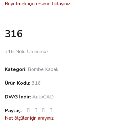
Büyütmek için resime tıklayınız
316
316 Nolu Ürünümüz
Kategori:
Bombe Kapak
Ürün Kodu:
316
DWG İndir:
AutoCAD
Paylaş:
Net ölçüler için arayınız.