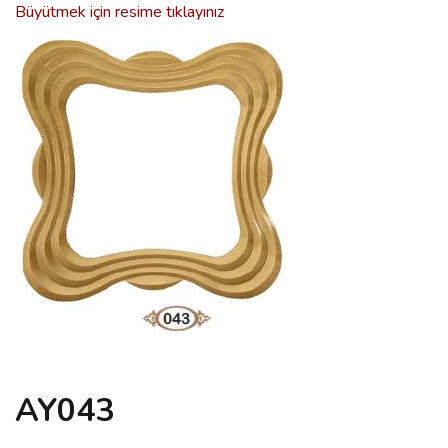
Büyütmek için resime tıklayınız
AY043