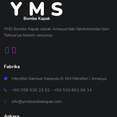
YMS Bombe Kapak olarak Amasya'daki fabrikamızdan tüm
Türkiye'ye hizmet veriyoruz.
Fabrika
Merzifon Samsun Karayolu 8. KM Merzifon / Amasya
+90 358 536 23 52 - +90 530 891 96 14
info@ymsbombekapak.com
Ankara