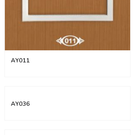
AY011
AY036