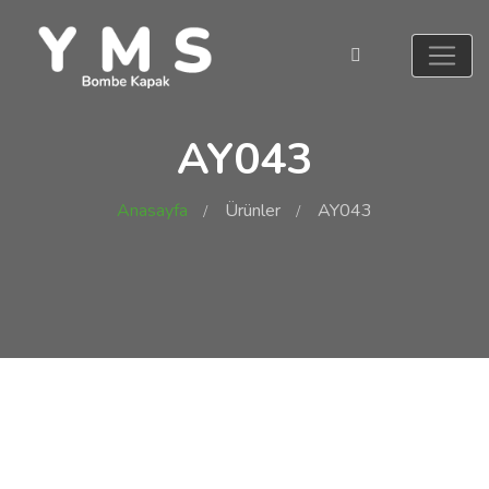
AY043
Anasayfa
Ürünler
AY043