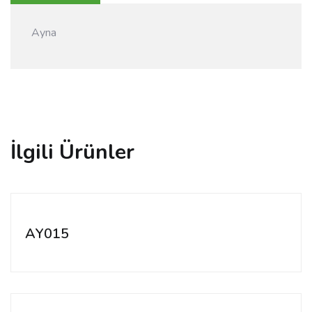
Ayna
İlgili Ürünler
AY015