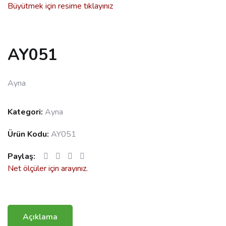
Büyütmek için resime tıklayınız
AY051
Ayna
Kategori:
Ayna
Ürün Kodu:
AY051
Paylaş:
Net ölçüler için arayınız.
Açıklama