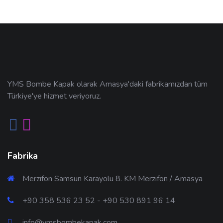
YMS Bombe Kapak olarak Amasya'daki fabrikamızdan tüm
Türkiye'ye hizmet veriyoruz.
Fabrika
Merzifon Samsun Karayolu 8. KM Merzifon / Amasya
+90 358 536 23 52 - +90 530 891 96 14
info@ymsbombekapak.com