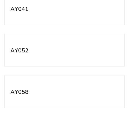
AY041
AY052
AY058