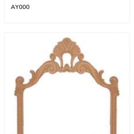
AY000