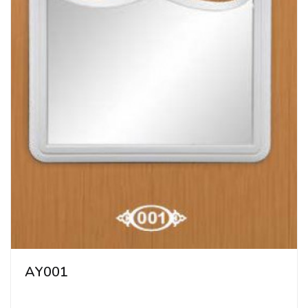
AY001