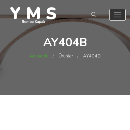
AY404B
Anasayfa
Ürünler
AY404B