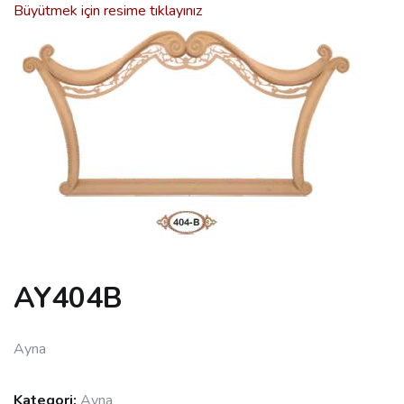
Büyütmek için resime tıklayınız
AY404B
Ayna
Kategori:
Ayna