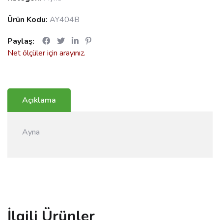
Ürün Kodu:
AY404B
Paylaş:
Net ölçüler için arayınız.
Açıklama
Ayna
İlgili Ürünler